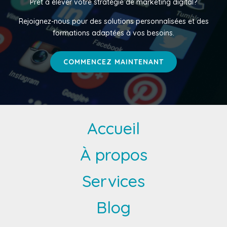
Prêt à élever votre stratégie de marketing digital?
Rejoignez-nous pour des solutions personnalisées et des
formations adaptées à vos besoins.
COMMENCEZ MAINTENANT
Accueil
À propos
Services
Blog