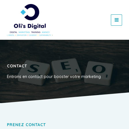
Aller
au
contenu
CONTACT
Entrons en contact pour booster votre marketing
PRENEZ CONTACT