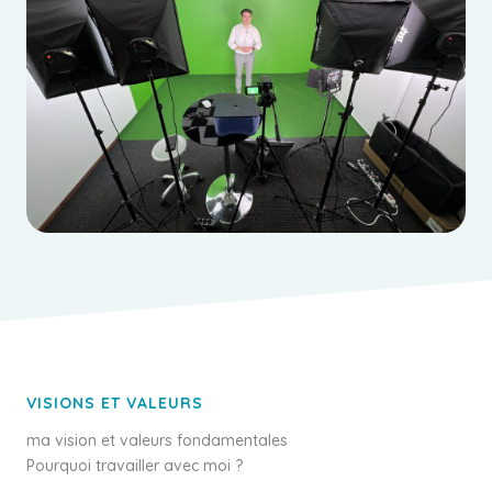
VISIONS ET VALEURS
ma vision et valeurs fondamentales
Pourquoi travailler avec moi ?