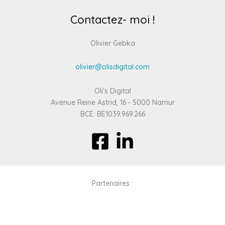
Contactez- moi !
Olivier Gebka
olivier@olisdigital.com
Oli's Digital
Avenue Reine Astrid, 16 - 5000 Namur
BCE: BE1039.969.266
Partenaires :