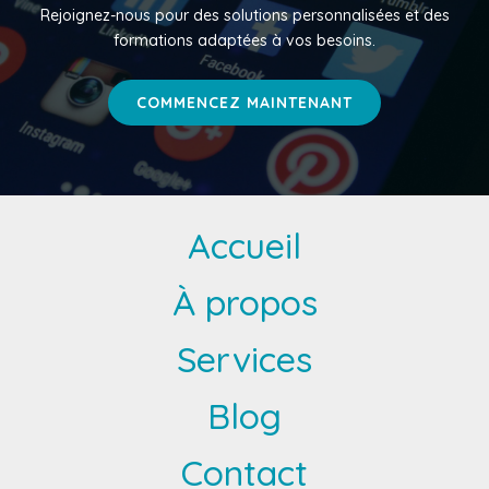
Rejoignez-nous pour des solutions personnalisées et des
formations adaptées à vos besoins.
COMMENCEZ MAINTENANT
Accueil
À propos
Services
Blog
Contact