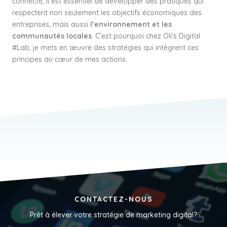
connecté, il est essentiel de développer des pratiques qui
respectent non seulement les objectifs économiques des
entreprises, mais aussi
l’environnement et les
communautés locales
. C’est pourquoi chez Oli’s Digital
#Lab, je mets en œuvre des stratégies qui intègrent ces
principes au cœur de mes actions.
CONTACTEZ-NOUS
Prêt à élever votre stratégie de marketing digital?